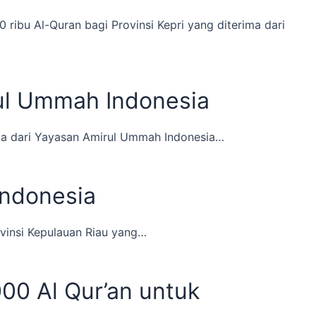
ribu Al-Quran bagi Provinsi Kepri yang diterima dari
rul Ummah Indonesia
ima dari Yayasan Amirul Ummah Indonesia…
Indonesia
vinsi Kepulauan Riau yang…
00 Al Qur’an untuk