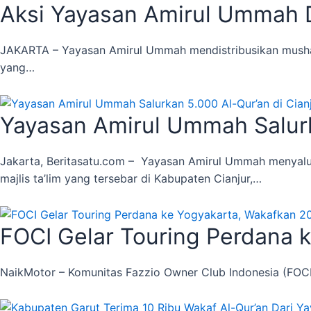
Aksi Yayasan Amirul Ummah Di
JAKARTA – Yayasan Amirul Ummah mendistribusikan mushaf
yang…
Yayasan Amirul Ummah Salurka
Jakarta, Beritasatu.com – Yayasan Amirul Ummah menyalu
majlis ta’lim yang tersebar di Kabupaten Cianjur,…
FOCI Gelar Touring Perdana 
NaikMotor – Komunitas Fazzio Owner Club Indonesia (FOC