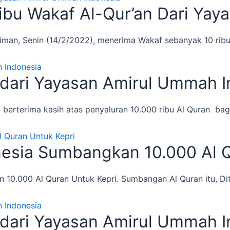
ibu Wakaf Al-Qur’an Dari Ya
diman, Senin (14/2/2022), menerima Wakaf sebanyak 10 rib
 dari Yayasan Amirul Ummah 
rterima kasih atas penyaluran 10.000 ribu Al Quran bagi
esia Sumbangkan 10.000 Al Q
0.000 Al Quran Untuk Kepri. Sumbangan Al Quran itu, Dit
 dari Yayasan Amirul Ummah 