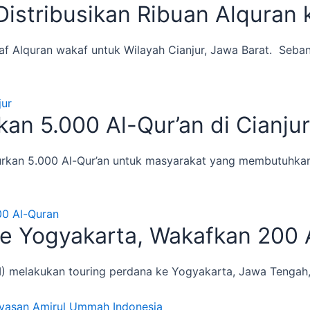
stribusikan Ribuan Alquran k
 Alquran wakaf untuk Wilayah Cianjur, Jawa Barat. Seban
n 5.000 Al-Qur’an di Cianjur
rkan 5.000 Al-Qur’an untuk masyarakat yang membutuhkan,
ke Yogyakarta, Wakafkan 200 
I) melakukan touring perdana ke Yogyakarta, Jawa Tengah