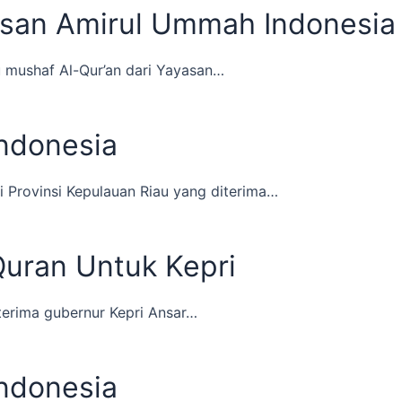
yasan Amirul Ummah Indonesia
u mushaf Al-Qur’an dari Yayasan…
Indonesia
 Provinsi Kepulauan Riau yang diterima…
uran Untuk Kepri
erima gubernur Kepri Ansar…
Indonesia