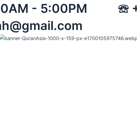
 08:00AM - 5:00PM 
ah@gmail.com