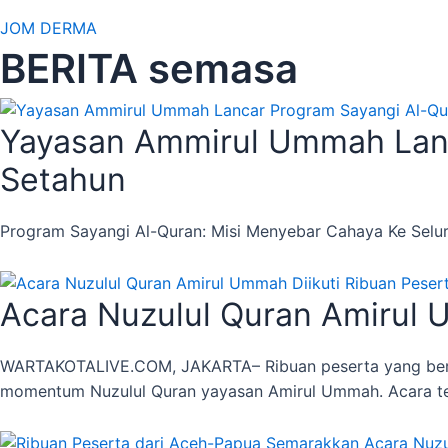
JOM DERMA
BERITA semasa
Yayasan Ammirul Ummah Lanc
Setahun
Program Sayangi Al-Quran: Misi Menyebar Cahaya Ke Sel
Acara Nuzulul Quran Amirul 
WARTAKOTALIVE.COM, JAKARTA– Ribuan peserta yang berasa
momentum Nuzulul Quran yayasan Amirul Ummah. Acara te