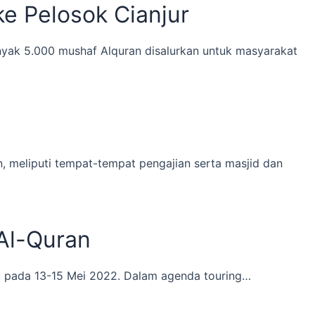
e Pelosok Cianjur
yak 5.000 mushaf Alquran disalurkan untuk masyarakat
 meliputi tempat-tempat pengajian serta masjid dan
Al-Quran
, pada 13-15 Mei 2022. Dalam agenda touring…