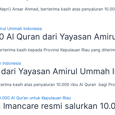
pri) Ansar Ahmad, berterima kasih atas penyaluran 10.000 
0 Al Quran dari Yayasan Ami
rterima kasih kepada Provinsi Kepulauan Riau yang diter
n dari Yayasan Amirul Ummah 
rima kasih atas penyaluran 10.000 ribu Al Quran bagi Pro
mancare resmi salurkan 10.0