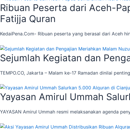
Ribuan Peserta dari Aceh-P
Fatijja Quran
KedaiPena.Com- Ribuan peserta yang berasal dari Aceh h
Sejumlah Kegiatan dan Penga
TEMPO.CO, Jakarta – Malam ke-17 Ramadan dinilai penti
Yayasan Amirul Ummah Salurk
YAYASAN Amirul Ummah resmi melaksanakan agenda penyalu