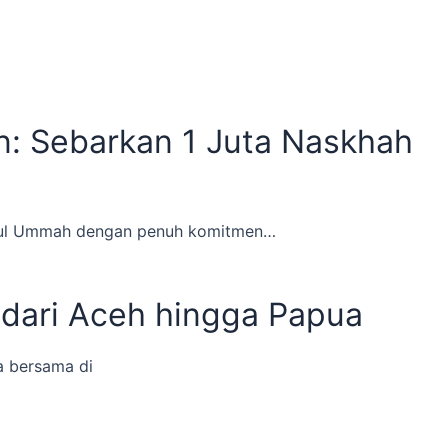
: Sebarkan 1 Juta Naskhah
irul Ummah dengan penuh komitmen…
 dari Aceh hingga Papua
a bersama di