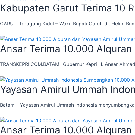
Kabupaten Garut Terima 10 R
GARUT, Tarogong Kidul – Wakil Bupati Garut, dr. Helmi Bu
Ansar Terima 10.000 Alquran
TRANSKEPRI.COM.BATAM- Gubernur Kepri H. Ansar Ahmad be
Yayasan Amirul Ummah Indon
Batam – Yayasan Amirul Ummah Indonesia menyumbangkan 1
Ansar Terima 10.000 Alquran