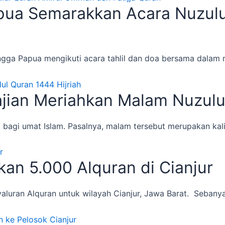
apua Semarakkan Acara Nuzul
ingga Papua mengikuti acara tahlil dan doa bersama dala
jian Meriahkan Malam Nuzulul
ng bagi umat Islam. Pasalnya, malam tersebut merupakan
an 5.000 Alquran di Cianjur
ran Alquran untuk wilayah Cianjur, Jawa Barat. Sebanyak