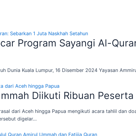
ar Program Sayangi Al-Quran
uruh Dunia Kuala Lumpur, 16 Disember 2024 Yayasan Amm
Ummah Diikuti Ribuan Peserta
l dari Aceh hingga Papua mengikuti acara tahlil dan do
rsebut digelar…