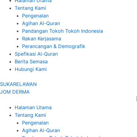
Halaman Utama
Tentang Kami
Pengenalan
Agihan Al-Quran
Pandangan Tokoh Tokoh Indonesia
Rakan Kerjasama
Perancangan & Demografik
Spefikasi Al-Quran
Berita Semasa
Hubungi Kami
SUKARELAWAN
JOM DERMA
Halaman Utama
Tentang Kami
Pengenalan
Agihan Al-Quran