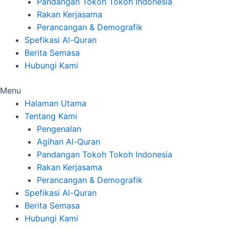
Pandangan Tokoh Tokoh Indonesia
Rakan Kerjasama
Perancangan & Demografik
Spefikasi Al-Quran
Berita Semasa
Hubungi Kami
Menu
Halaman Utama
Tentang Kami
Pengenalan
Agihan Al-Quran
Pandangan Tokoh Tokoh Indonesia
Rakan Kerjasama
Perancangan & Demografik
Spefikasi Al-Quran
Berita Semasa
Hubungi Kami