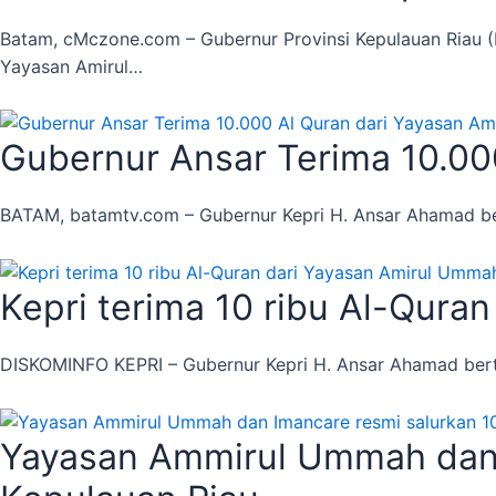
Batam, cMczone.com – Gubernur Provinsi Kepulauan Riau (Ke
Yayasan Amirul…
Gubernur Ansar Terima 10.00
BATAM, batamtv.com – Gubernur Kepri H. Ansar Ahamad be
Kepri terima 10 ribu Al-Qura
DISKOMINFO KEPRI – Gubernur Kepri H. Ansar Ahamad berte
Yayasan Ammirul Ummah dan I