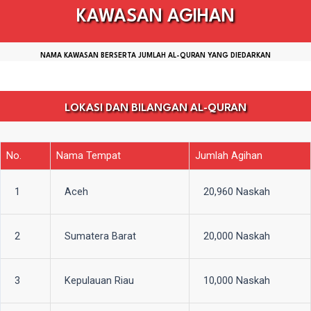
KAWASAN AGIHAN
NAMA KAWASAN BERSERTA JUMLAH AL-QURAN YANG DIEDARKAN
LOKASI DAN BILANGAN AL-QURAN
No.
Nama Tempat
Jumlah Agihan
1
Aceh
20,960 Naskah
2
Sumatera Barat
20,000 Naskah
3
Kepulauan Riau
10,000 Naskah