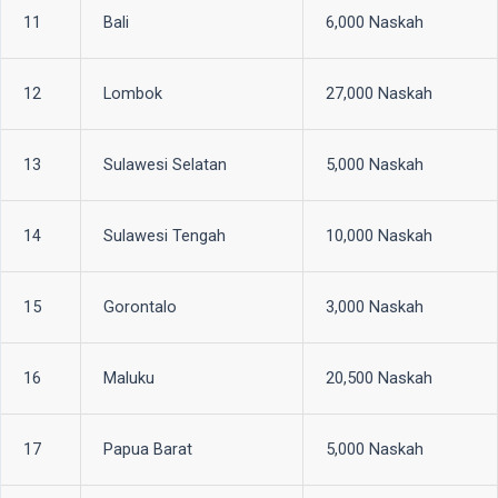
11
Bali
6,000 Naskah
12
Lombok
27,000 Naskah
13
Sulawesi Selatan
5,000 Naskah
14
Sulawesi Tengah
10,000 Naskah
15
Gorontalo
3,000 Naskah
16
Maluku
20,500 Naskah
17
Papua Barat
5,000 Naskah