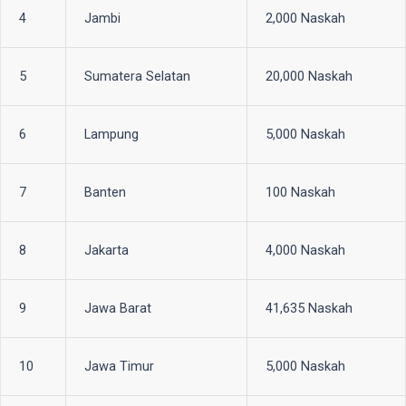
4
Jambi
2,000 Naskah
5
Sumatera Selatan
20,000 Naskah
6
Lampung
5,000 Naskah
7
Banten
100 Naskah
8
Jakarta
4,000 Naskah
9
Jawa Barat
41,635 Naskah
10
Jawa Timur
5,000 Naskah