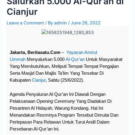
Salurkan 5.000 Al-Qur’an di
Cianjur
Leave a Comment
/ By
admin
/
June 26, 2022
Jakarta, Beritasatu.com
–
Yayasan Amirul
Ummah
Menyalurkan 5.000
Al-Qur’an
Untuk Masyarakat
Yang Membutuhkan, Meliputi Tempat-Tempat Pengajian
Serta Masjid Dan Majlis Ta’lim Yang Tersebar Di
Kabupaten
Cianjur
, Sabtu (25/6/2022).
Agenda Penyaluran Al Qur’an Ini Diawali Dengan
Pelaksanaan
Opening Ceremony
Yang Diadakan Di
Pesantren Al Hidayah, Warung Kondang. Hal Ini
Menandakan Resminya Program Tersebut Dimulai Dan
Perlepasan Para Relawan Untuk Turut Andil Dalam
Persebaran Al-Qur’an Ini.