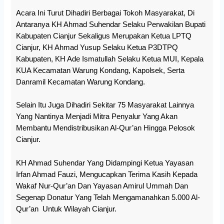
Acara Ini Turut Dihadiri Berbagai Tokoh Masyarakat, Di
Antaranya KH Ahmad Suhendar Selaku Perwakilan Bupati
Kabupaten Cianjur Sekaligus Merupakan Ketua LPTQ
Cianjur, KH Ahmad Yusup Selaku Ketua P3DTPQ
Kabupaten, KH Ade Ismatullah Selaku Ketua MUI, Kepala
KUA Kecamatan Warung Kondang, Kapolsek, Serta
Danramil Kecamatan Warung Kondang.
Selain Itu Juga Dihadiri Sekitar 75 Masyarakat Lainnya
Yang Nantinya Menjadi Mitra Penyalur Yang Akan
Membantu Mendistribusikan Al-Qur’an Hingga Pelosok
Cianjur.
KH Ahmad Suhendar Yang Didampingi Ketua Yayasan
Irfan Ahmad Fauzi, Mengucapkan Terima Kasih Kepada
Wakaf Nur-Qur’an Dan Yayasan Amirul Ummah Dan
Segenap Donatur Yang Telah Mengamanahkan 5.000 Al-
Qur’an Untuk Wilayah Cianjur.