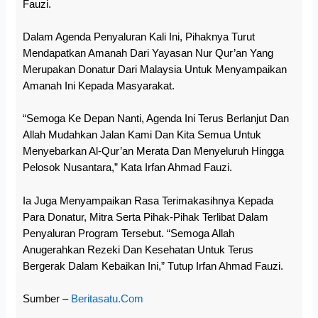
Fauzi.
Dalam Agenda Penyaluran Kali Ini, Pihaknya Turut
Mendapatkan Amanah Dari Yayasan Nur Qur’an Yang
Merupakan Donatur Dari Malaysia Untuk Menyampaikan
Amanah Ini Kepada Masyarakat.
“Semoga Ke Depan Nanti, Agenda Ini Terus Berlanjut Dan
Allah Mudahkan Jalan Kami Dan Kita Semua Untuk
Menyebarkan Al-Qur’an Merata Dan Menyeluruh Hingga
Pelosok Nusantara,” Kata Irfan Ahmad Fauzi.
Ia Juga Menyampaikan Rasa Terimakasihnya Kepada
Para Donatur, Mitra Serta Pihak-Pihak Terlibat Dalam
Penyaluran Program Tersebut. “Semoga Allah
Anugerahkan Rezeki Dan Kesehatan Untuk Terus
Bergerak Dalam Kebaikan Ini,” Tutup Irfan Ahmad Fauzi.
Sumber –
Beritasatu.com