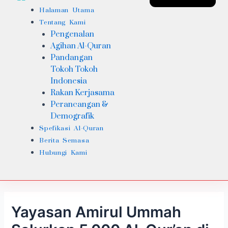
Halaman Utama
Tentang Kami
Pengenalan
Agihan Al-Quran
Pandangan
Tokoh Tokoh
Indonesia
Rakan Kerjasama
Perancangan &
Demografik
Spefikasi Al-Quran
Berita Semasa
Hubungi Kami
Yayasan Amirul Ummah