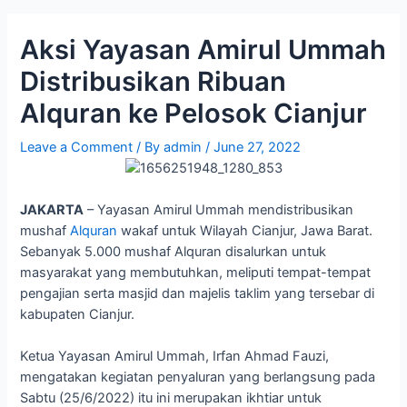
Aksi Yayasan Amirul Ummah
Distribusikan Ribuan
Alquran ke Pelosok Cianjur
Leave a Comment
/ By
admin
/
June 27, 2022
JAKARTA
– Yayasan Amirul Ummah mendistribusikan
mushaf
Alquran
wakaf untuk Wilayah Cianjur, Jawa Barat.
Sebanyak 5.000 mushaf Alquran disalurkan untuk
masyarakat yang membutuhkan, meliputi tempat-tempat
pengajian serta masjid dan majelis taklim yang tersebar di
kabupaten Cianjur.
Ketua Yayasan Amirul Ummah, Irfan Ahmad Fauzi,
mengatakan kegiatan penyaluran yang berlangsung pada
Sabtu (25/6/2022) itu ini merupakan ikhtiar untuk