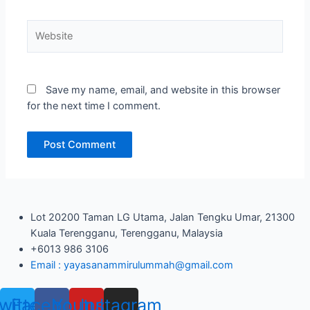
Website
Save my name, email, and website in this browser
for the next time I comment.
Lot 20200 Taman LG Utama, Jalan Tengku Umar, 21300
Kuala Terengganu, Terengganu, Malaysia
+6013 986 3106
Email : yayasanammirulummah@gmail.com
witter
Facebook
Youtube
Instagram