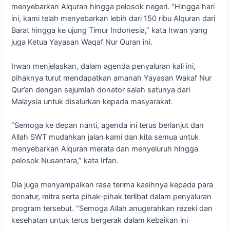
menyebarkan Alquran hingga pelosok negeri. “Hingga hari
ini, kami telah menyebarkan lebih dari 150 ribu Alquran dari
Barat hingga ke ujung Timur Indonesia,” kata Irwan yang
juga Ketua Yayasan Waqaf Nur Quran ini.
Irwan menjelaskan, dalam agenda penyaluran kali ini,
pihaknya turut mendapatkan amanah Yayasan Wakaf Nur
Qur’an dengan sejumlah donator salah satunya dari
Malaysia untuk disalurkan kepada masyarakat.
“Semoga ke depan nanti, agenda ini terus berlanjut dan
Allah SWT mudahkan jalan kami dan kita semua untuk
menyebarkan Alquran merata dan menyeluruh hingga
pelosok Nusantara,” kata Irfan.
Dia juga menyampaikan rasa terima kasihnya kepada para
donatur, mitra serta pihak-pihak terlibat dalam penyaluran
program tersebut. “Semoga Allah anugerahkan rezeki dan
kesehatan untuk terus bergerak dalam kebaikan ini