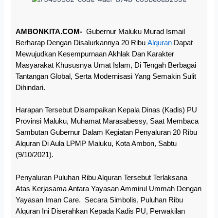
AMBONKITA.COM-
Gubernur Maluku Murad Ismail
Berharap Dengan Disalurkannya 20 Ribu
Alquran
Dapat
Mewujudkan Kesempurnaan Akhlak Dan Karakter
Masyarakat Khususnya Umat Islam, Di Tengah Berbagai
Tantangan Global, Serta Modernisasi Yang Semakin Sulit
Dihindari.
Harapan Tersebut Disampaikan Kepala Dinas (Kadis) PU
Provinsi Maluku, Muhamat Marasabessy, Saat Membaca
Sambutan Gubernur Dalam Kegiatan Penyaluran 20 Ribu
Alquran Di Aula LPMP Maluku, Kota Ambon, Sabtu
(9/10/2021).
Penyaluran Puluhan Ribu Alquran Tersebut Terlaksana
Atas Kerjasama Antara Yayasan Ammirul Ummah Dengan
Yayasan Iman Care. Secara Simbolis, Puluhan Ribu
Alquran Ini Diserahkan Kepada Kadis PU, Perwakilan