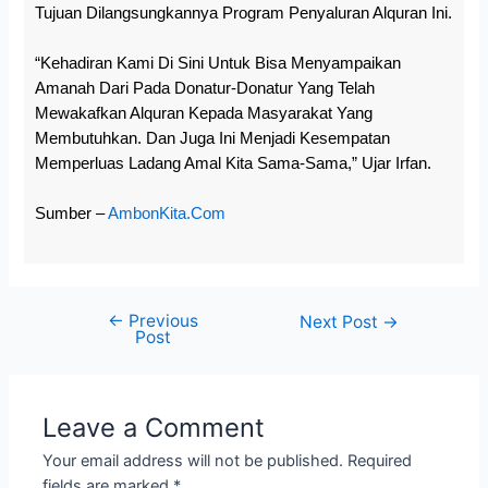
Tujuan Dilangsungkannya Program Penyaluran Alquran Ini.
“Kehadiran Kami Di Sini Untuk Bisa Menyampaikan
Amanah Dari Pada Donatur-Donatur Yang Telah
Mewakafkan Alquran Kepada Masyarakat Yang
Membutuhkan. Dan Juga Ini Menjadi Kesempatan
Memperluas Ladang Amal Kita Sama-Sama,” Ujar Irfan.
Sumber –
AmbonKita.com
←
Previous
Next Post
→
Post
Leave a Comment
Your email address will not be published.
Required
fields are marked
*