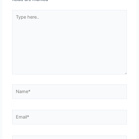
Type
here..
Name*
Email*
Website