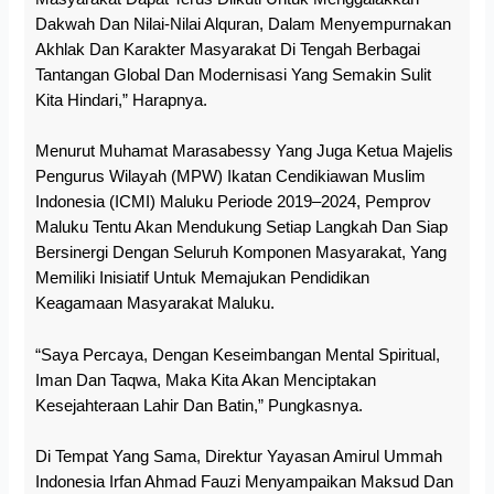
Dakwah Dan Nilai-Nilai Alquran, Dalam Menyempurnakan
Akhlak Dan Karakter Masyarakat Di Tengah Berbagai
Tantangan Global Dan Modernisasi Yang Semakin Sulit
Kita Hindari,” Harapnya.
Menurut Muhamat Marasabessy Yang Juga Ketua Majelis
Pengurus Wilayah (MPW) Ikatan Cendikiawan Muslim
Indonesia (ICMI) Maluku Periode 2019–2024, Pemprov
Maluku Tentu Akan Mendukung Setiap Langkah Dan Siap
Bersinergi Dengan Seluruh Komponen Masyarakat, Yang
Memiliki Inisiatif Untuk Memajukan Pendidikan
Keagamaan Masyarakat Maluku.
“Saya Percaya, Dengan Keseimbangan Mental Spiritual,
Iman Dan Taqwa, Maka Kita Akan Menciptakan
Kesejahteraan Lahir Dan Batin,” Pungkasnya.
Di Tempat Yang Sama, Direktur Yayasan Amirul Ummah
Indonesia Irfan Ahmad Fauzi Menyampaikan Maksud Dan