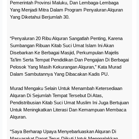
Pemerintah Provinsi Maluku, Dan Lembaga-Lembaga
Yang Menjadi Mitra Dalam Program Penyaluran Alquran
Yang Diketahui Berjumlah 30.
“Penyaluran 20 Ribu Alquran Sangatlah Penting, Karena
Sumbangan Ribuan Kitab Suci Umat Islam Ini Akan
Disebarkan Ke Berbagai Masjid, Perkumpulan Majelis
Ta’lim Serta Tempat Pendidikan Dan Pengajian Di Berbagai
Pelosok Yang Masih Kekurangan Alquran,” Kata Murad
Dalam Sambutannya Yang Dibacakan Kadis PU.
Murad Mengaku Selain Untuk Menambah Ketersediaan
Alquran Di Sejumlah Tempat Tersebut Di Atas,
Pendistribusian Kitab Suci Umat Muslim Ini Juga Bertujuan
Untuk Meningkatkan Literasi Dan Kemampuan Membaca
Alquran.
“Saya Berharap Upaya Menyebarluaskan Alquran Di
Masyarakat Dapat Terus Diikuti Untuk Menggalakkan