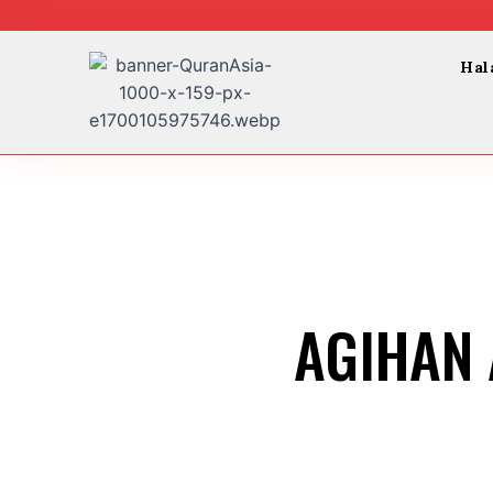
Skip
to
content
Hal
AGIHAN 