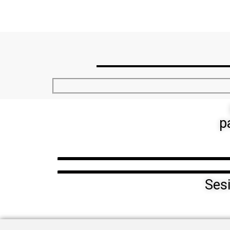
p
Ses