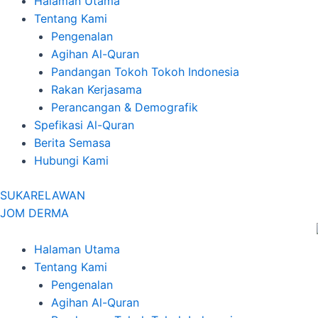
Halaman Utama
Tentang Kami
Pengenalan
Agihan Al-Quran
Pandangan Tokoh Tokoh Indonesia
Rakan Kerjasama
Perancangan & Demografik
Spefikasi Al-Quran
Berita Semasa
Hubungi Kami
SUKARELAWAN
JOM DERMA
Halaman Utama
Tentang Kami
Pengenalan
Agihan Al-Quran