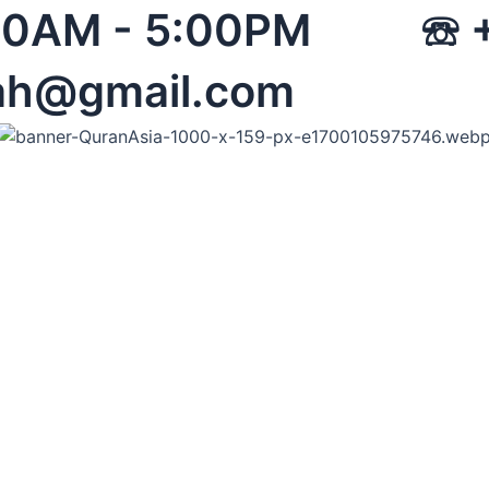
 08:00AM - 5:00PM 
ah@gmail.com