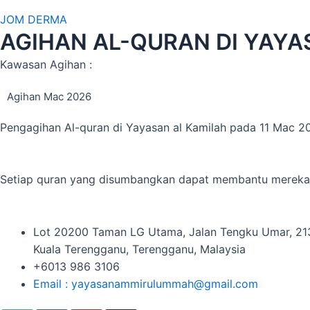
JOM DERMA
AGIHAN AL-QURAN DI YAYA
Kawasan Agihan :
Agihan Mac 2026
Pengagihan Al-quran di Yayasan al Kamilah pada 11 Mac 
Setiap quran yang disumbangkan dapat membantu mereka
Lot 20200 Taman LG Utama, Jalan Tengku Umar, 2
Kuala Terengganu, Terengganu, Malaysia
+6013 986 3106
Email : yayasanammirulummah@gmail.com