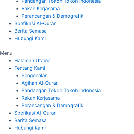
Pandangan Tokoh Tokoh Indonesia
Rakan Kerjasama
Perancangan & Demografik
Spefikasi Al-Quran
Berita Semasa
Hubungi Kami
Menu
Halaman Utama
Tentang Kami
Pengenalan
Agihan Al-Quran
Pandangan Tokoh Tokoh Indonesia
Rakan Kerjasama
Perancangan & Demografik
Spefikasi Al-Quran
Berita Semasa
Hubungi Kami