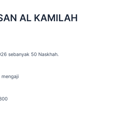
SAN AL KAMILAH
2026 sebanyak 50 Naskhah.
 mengaji
1300