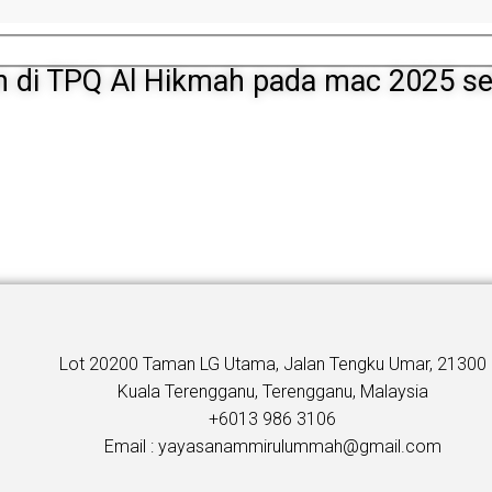
n di TPQ Al Hikmah pada mac 2025 s
Lot 20200 Taman LG Utama, Jalan Tengku Umar, 21300
Kuala Terengganu, Terengganu, Malaysia
+6013 986 3106
Email : yayasanammirulummah@gmail.com