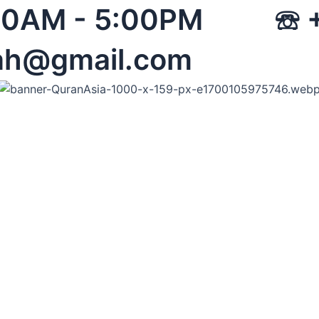
 08:00AM - 5:00PM 
ah@gmail.com