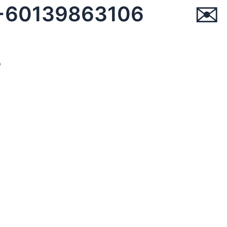
☏ +60139863106 ✉︎