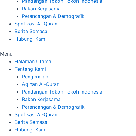
Pandangan Tokoh Tokoh Indonesia
Rakan Kerjasama
Perancangan & Demografik
Spefikasi Al-Quran
Berita Semasa
Hubungi Kami
Menu
Halaman Utama
Tentang Kami
Pengenalan
Agihan Al-Quran
Pandangan Tokoh Tokoh Indonesia
Rakan Kerjasama
Perancangan & Demografik
Spefikasi Al-Quran
Berita Semasa
Hubungi Kami