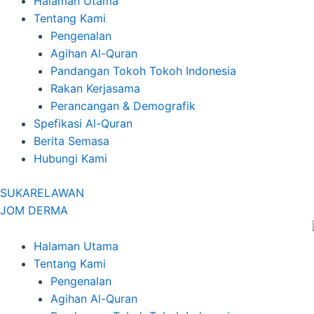
Halaman Utama
Tentang Kami
Pengenalan
Agihan Al-Quran
Pandangan Tokoh Tokoh Indonesia
Rakan Kerjasama
Perancangan & Demografik
Spefikasi Al-Quran
Berita Semasa
Hubungi Kami
SUKARELAWAN
JOM DERMA
Halaman Utama
Tentang Kami
Pengenalan
Agihan Al-Quran