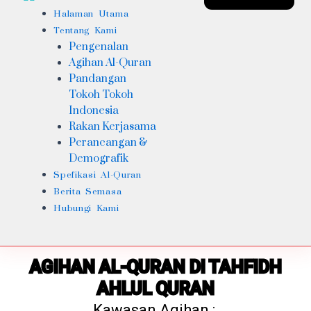
Halaman Utama
Tentang Kami
Pengenalan
Agihan Al-Quran
Pandangan
Tokoh Tokoh
Indonesia
Rakan Kerjasama
Perancangan &
Demografik
Spefikasi Al-Quran
Berita Semasa
Hubungi Kami
AGIHAN AL-QURAN DI TAHFIDH
AHLUL QURAN
Kawasan Agihan :