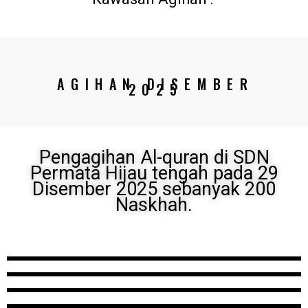
AGIHAN DISEMBER
2025
Pengagihan Al-quran di SDN
Permata Hijau tengah pada 29
Disember 2025 sebanyak 200
Naskhah.