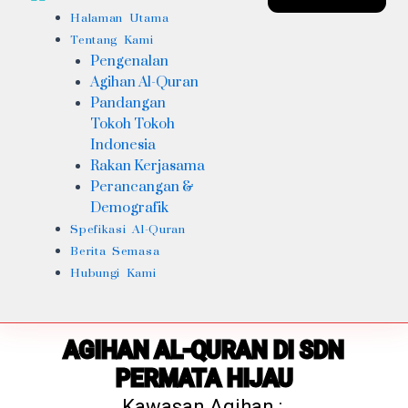
Halaman Utama
Tentang Kami
Pengenalan
Agihan Al-Quran
Pandangan
Tokoh Tokoh
Indonesia
Rakan Kerjasama
Perancangan &
Demografik
Spefikasi Al-Quran
Berita Semasa
Hubungi Kami
AGIHAN AL-QURAN DI SDN
PERMATA HIJAU
Kawasan Agihan :