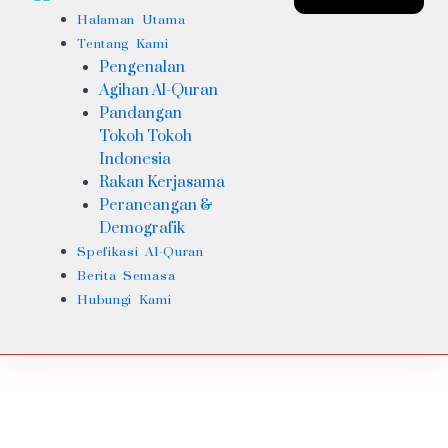
Halaman Utama
Tentang Kami
Pengenalan
Agihan Al-Quran
Pandangan
Tokoh Tokoh
Indonesia
Rakan Kerjasama
Perancangan &
Demografik
Spefikasi Al-Quran
Berita Semasa
Hubungi Kami