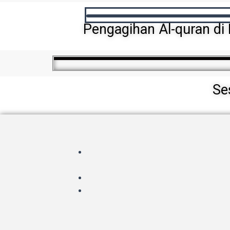
Pengagihan Al-quran di
Se