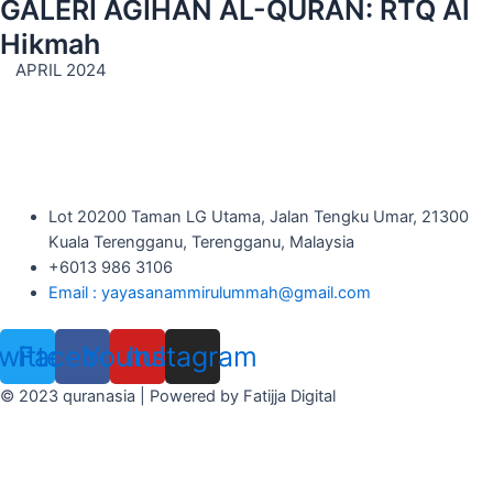
GALERI AGIHAN AL-QURAN: RTQ Al
Hikmah
APRIL 2024
Lot 20200 Taman LG Utama, Jalan Tengku Umar, 21300
Kuala Terengganu, Terengganu, Malaysia
+6013 986 3106
Email : yayasanammirulummah@gmail.com
witter
Facebook
Youtube
Instagram
© 2023 quranasia | Powered by Fatijja Digital