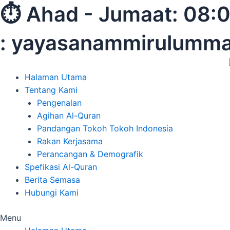
Skip
⏱︎ Ahad - Jumaat:
to
content
: yayasanammirulumm
Halaman Utama
Tentang Kami
Pengenalan
Agihan Al-Quran
Pandangan Tokoh Tokoh Indonesia
Rakan Kerjasama
Perancangan & Demografik
Spefikasi Al-Quran
Berita Semasa
Hubungi Kami
Menu