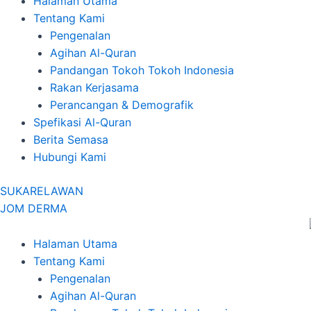
Halaman Utama
Tentang Kami
Pengenalan
Agihan Al-Quran
Pandangan Tokoh Tokoh Indonesia
Rakan Kerjasama
Perancangan & Demografik
Spefikasi Al-Quran
Berita Semasa
Hubungi Kami
SUKARELAWAN
JOM DERMA
Halaman Utama
Tentang Kami
Pengenalan
Agihan Al-Quran