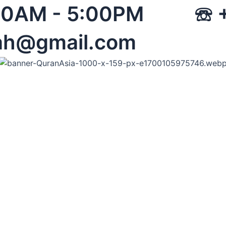
 08:00AM - 5:00PM 
ah@gmail.com