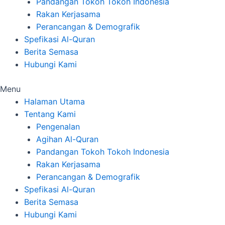
Pandangan Tokoh Tokoh Indonesia
Rakan Kerjasama
Perancangan & Demografik
Spefikasi Al-Quran
Berita Semasa
Hubungi Kami
Menu
Halaman Utama
Tentang Kami
Pengenalan
Agihan Al-Quran
Pandangan Tokoh Tokoh Indonesia
Rakan Kerjasama
Perancangan & Demografik
Spefikasi Al-Quran
Berita Semasa
Hubungi Kami