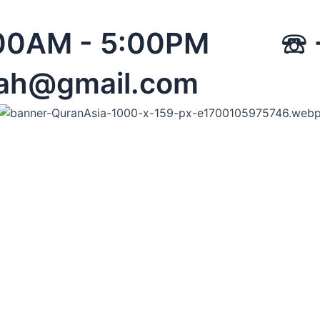
 08:00AM - 5:00PM
mah@gmail.com