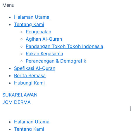
Menu
Halaman Utama
Tentang Kami
Pengenalan
Agihan Al-Quran
Pandangan Tokoh Tokoh Indonesia
Rakan Kerjasama
Perancangan & Demografik
Spefikasi Al-Quran
Berita Semasa
Hubungi Kami
SUKARELAWAN
JOM DERMA
Halaman Utama
Tentang Kami