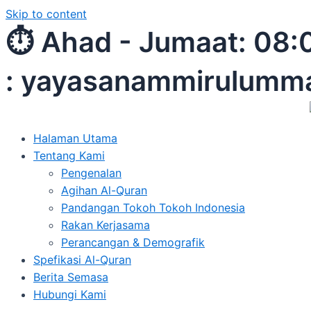
Skip to content
⏱︎ Ahad - Jumaat:
: yayasanammirulum
Halaman Utama
Tentang Kami
Pengenalan
Agihan Al-Quran
Pandangan Tokoh Tokoh Indonesia
Rakan Kerjasama
Perancangan & Demografik
Spefikasi Al-Quran
Berita Semasa
Hubungi Kami