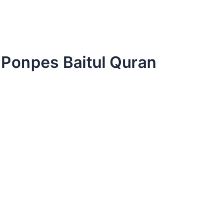
onpes Baitul Quran