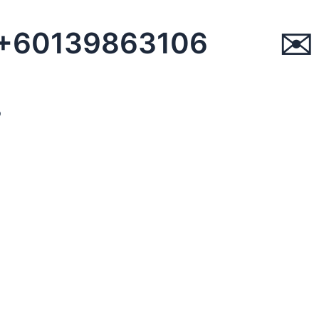
 ☏ +60139863106 ✉︎