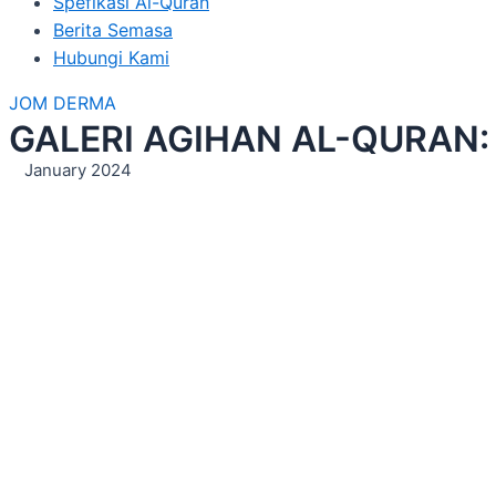
Spefikasi Al-Quran
Berita Semasa
Hubungi Kami
JOM DERMA
GALERI AGIHAN AL-QURAN: P
January 2024