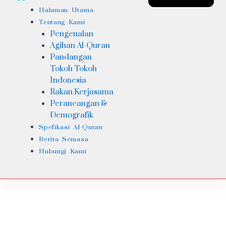
Halaman Utama
Tentang Kami
Pengenalan
Agihan Al-Quran
Pandangan
Tokoh Tokoh
Indonesia
Rakan Kerjasama
Perancangan &
Demografik
Spefikasi Al-Quran
Berita Semasa
Hubungi Kami