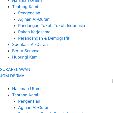
Halaman Utama
Tentang Kami
Pengenalan
Agihan Al-Quran
Pandangan Tokoh Tokoh Indonesia
Rakan Kerjasama
Perancangan & Demografik
Spefikasi Al-Quran
Berita Semasa
Hubungi Kami
SUKARELAWAN
JOM DERMA
Halaman Utama
Tentang Kami
Pengenalan
Agihan Al-Quran