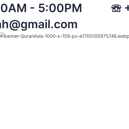
 08:00AM - 5:00PM 
ah@gmail.com