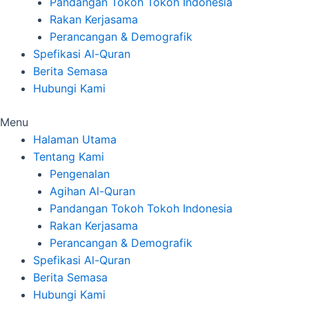
Pandangan Tokoh Tokoh Indonesia
Rakan Kerjasama
Perancangan & Demografik
Spefikasi Al-Quran
Berita Semasa
Hubungi Kami
Menu
Halaman Utama
Tentang Kami
Pengenalan
Agihan Al-Quran
Pandangan Tokoh Tokoh Indonesia
Rakan Kerjasama
Perancangan & Demografik
Spefikasi Al-Quran
Berita Semasa
Hubungi Kami