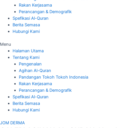
Rakan Kerjasama
Perancangan & Demografik
Spefikasi Al-Quran
Berita Semasa
Hubungi Kami
Menu
Halaman Utama
Tentang Kami
Pengenalan
Agihan Al-Quran
Pandangan Tokoh Tokoh Indonesia
Rakan Kerjasama
Perancangan & Demografik
Spefikasi Al-Quran
Berita Semasa
Hubungi Kami
JOM DERMA