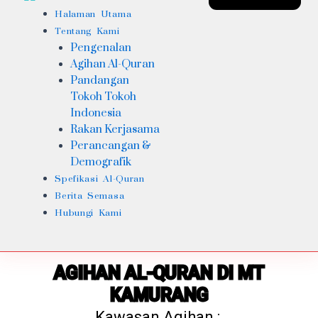
Halaman Utama
Tentang Kami
Pengenalan
Agihan Al-Quran
Pandangan
Tokoh Tokoh
Indonesia
Rakan Kerjasama
Perancangan &
Demografik
Spefikasi Al-Quran
Berita Semasa
Hubungi Kami
AGIHAN AL-QURAN DI MT
KAMURANG
Kawasan Agihan :