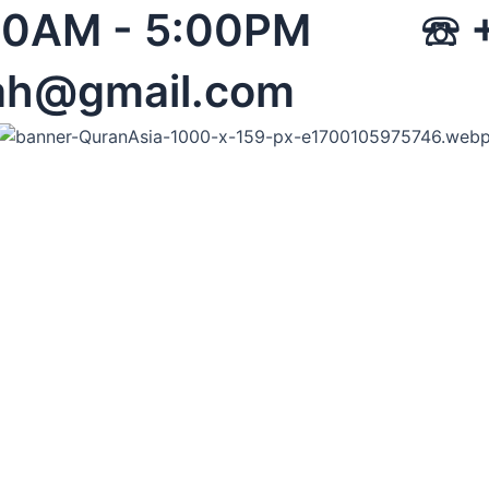
 08:00AM - 5:00PM 
ah@gmail.com