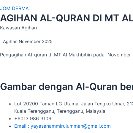
JOM DERMA
AGIHAN AL-QURAN DI MT AL
Kawasan Agihan :
Agihan November 2025
Pengagihan Al-quran di MT Al Mukhbitiin pada November
Gambar dengan Al-Quran ber
Lot 20200 Taman LG Utama, Jalan Tengku Umar, 2
Kuala Terengganu, Terengganu, Malaysia
+6013 986 3106
Email : yayasanammirulummah@gmail.com