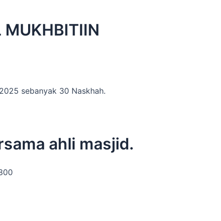
 MUKHBITIIN
 2025 sebanyak 30 Naskhah.
sama ahli masjid.
1300