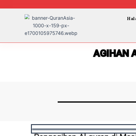
Skip
to
content
Hal
AGIHAN 