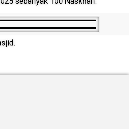
 2025 sebanyak 100 Naskhah.
sjid.