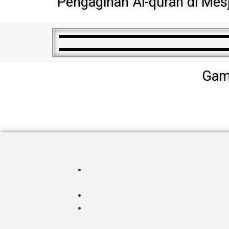
Pengagihan Al-quran di Mes
Gamb