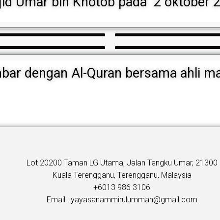
jid Umar bin Khotob pada 2 oktober
ar dengan Al-Quran bersama ahli ma
Lot 20200 Taman LG Utama, Jalan Tengku Umar, 21300
Kuala Terengganu, Terengganu, Malaysia
+6013 986 3106
Email : yayasanammirulummah@gmail.com