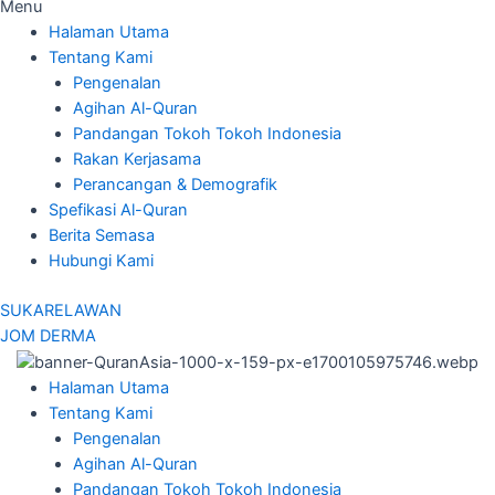
Menu
Halaman Utama
Tentang Kami
Pengenalan
Agihan Al-Quran
Pandangan Tokoh Tokoh Indonesia
Rakan Kerjasama
Perancangan & Demografik
Spefikasi Al-Quran
Berita Semasa
Hubungi Kami
SUKARELAWAN
JOM DERMA
Halaman Utama
Tentang Kami
Pengenalan
Agihan Al-Quran
Pandangan Tokoh Tokoh Indonesia