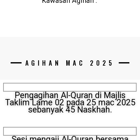
Kawasan Agihan :
AGIHAN MAC 2025
Pengagihan Al-Quran di Majlis
Taklim Lame 02 pada 25 mac 2025
sebanyak 45 Naskhah.
Sesi mengaji Al-Quran bersama