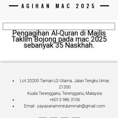
AGIHAN MAC 2025
Pengagihan Al-Quran di Majlis
Taklim Bojong pada mac 2025
sebanyak 35 Naskhah.
Lot 20200 Taman LG Utama, Jalan Tengku Umar,
21300
Kuala Terengganu, Terengganu, Malaysia
+6013 986 3106
Email : yayasanammirulummah@gmail.com