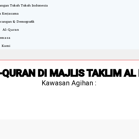
ngan Tokoh Tokoh Indonesia
 Kerjasama
cangan & Demografik
i Al-Quran
Semasa
 Kami
-QURAN DI MAJLIS TAKLIM AL
Kawasan Agihan :