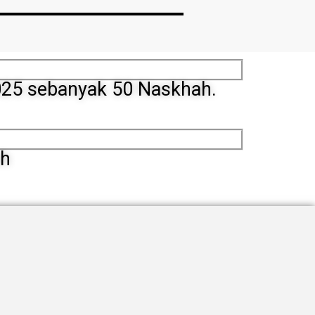
2025 sebanyak 50 Naskhah.
ah