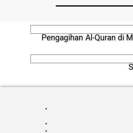
Pengagihan Al-Quran di M
S