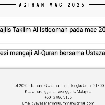
AGIHAN MAC 2025
ajlis Taklim Al Istiqomah pada mac 
esi mengaji Al-Quran bersama Ustaz
Lot 20200 Taman LG Utama, Jalan Tengku Umar, 21300
Kuala Terengganu, Terengganu, Malaysia
+6013 986 3106
Email : yayasanammirulummah@gmail.com