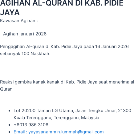
AGIHAN AL-QURAN DI KAB. PIDIE
JAYA
Kawasan Agihan :
Agihan januari 2026
Pengagihan Al-quran di Kab. Pidie Jaya pada 16 Januari 2026
sebanyak 100 Naskhah.
Reaksi gembira kanak kanak di Kab. Pidie Jaya saat menerima al
Quran
Lot 20200 Taman LG Utama, Jalan Tengku Umar, 21300
Kuala Terengganu, Terengganu, Malaysia
+6013 986 3106
Email : yayasanammirulummah@gmail.com