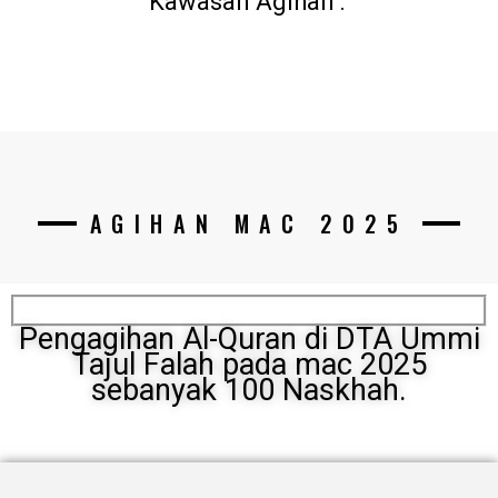
Kawasan Agihan :
AGIHAN MAC 2025
Pengagihan Al-Quran di DTA Ummi
Tajul Falah pada mac 2025
sebanyak 100 Naskhah.