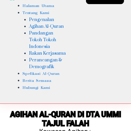
Halaman Utama
Tentang Kami
Pengenalan
Agihan Al-Quran
Pandangan
Tokoh Tokoh
Indonesia
Rakan Kerjasama
Perancangan &
Demografik
Spefikasi Al-Quran
Berita Semasa
Hubungi Kami
AGIHAN AL-QURAN DI DTA UMMI
TAJUL FALAH