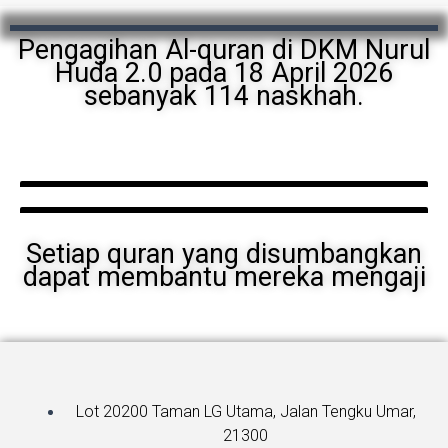
Pengagihan Al-quran di DKM Nurul
Huda 2.0 pada 18 April 2026
sebanyak 114 naskhah.
Setiap quran yang disumbangkan
dapat membantu mereka mengaji
Lot 20200 Taman LG Utama, Jalan Tengku Umar,
21300