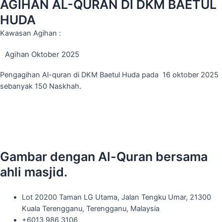
AGIHAN AL-QURAN DI DKM BAETUL
HUDA
Kawasan Agihan :
Agihan Oktober 2025
Pengagihan Al-quran di DKM Baetul Huda pada 16 oktober 2025
sebanyak 150 Naskhah.
Gambar dengan Al-Quran bersama
ahli masjid.
Lot 20200 Taman LG Utama, Jalan Tengku Umar, 21300
Kuala Terengganu, Terengganu, Malaysia
+6013 986 3106