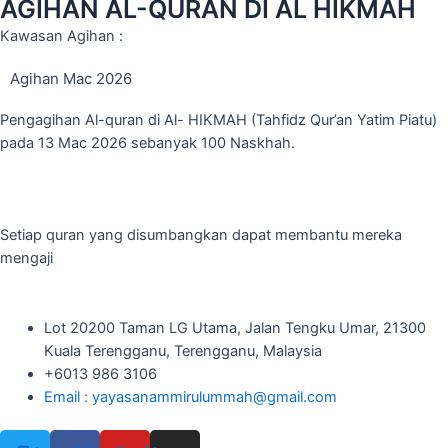
AGIHAN AL-QURAN DI AL HIKMAH
Kawasan Agihan :
Agihan Mac 2026
Pengagihan Al-quran di Al- HIKMAH (Tahfidz Qur’an Yatim Piatu)
pada 13 Mac 2026 sebanyak 100 Naskhah.
Setiap quran yang disumbangkan dapat membantu mereka
mengaji
Lot 20200 Taman LG Utama, Jalan Tengku Umar, 21300
Kuala Terengganu, Terengganu, Malaysia
+6013 986 3106
Email : yayasanammirulummah@gmail.com