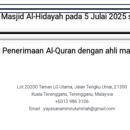
 Masjid Al-Hidayah pada 5 Julai 202
i Penerimaan Al-Quran dengan ahli mas
Lot 20200 Taman LG Utama, Jalan Tengku Umar, 21300
Kuala Terengganu, Terengganu, Malaysia
+6013 986 3106
Email : yayasanammirulummah@gmail.com