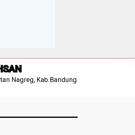
IHSAN
tan Nagreg, Kab.Bandung