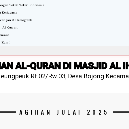
ngan Tokoh Tokoh Indonesia
 Kerjasama
cangan & Demografik
i Al-Quran
Semasa
 Kami
AN AL-QURAN DI MASJID AL 
meungpeuk Rt.02/Rw.03, Desa Bojong Kecama
AGIHAN JULAI 2025