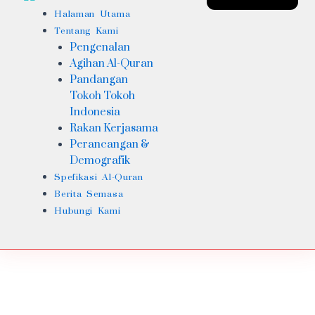
Halaman Utama
Tentang Kami
Pengenalan
Agihan Al-Quran
Pandangan
Tokoh Tokoh
Indonesia
Rakan Kerjasama
Perancangan &
Demografik
Spefikasi Al-Quran
Berita Semasa
Hubungi Kami