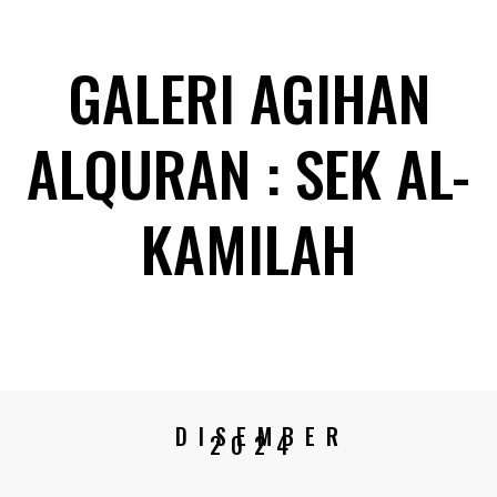
GALERI AGIHAN
ALQURAN : SEK AL-
KAMILAH
DISEMBER
2024