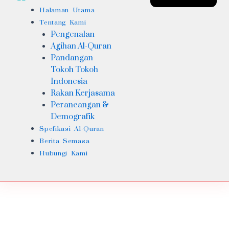
Halaman Utama
Tentang Kami
Pengenalan
Agihan Al-Quran
Pandangan
Tokoh Tokoh
Indonesia
Rakan Kerjasama
Perancangan &
Demografik
Spefikasi Al-Quran
Berita Semasa
Hubungi Kami