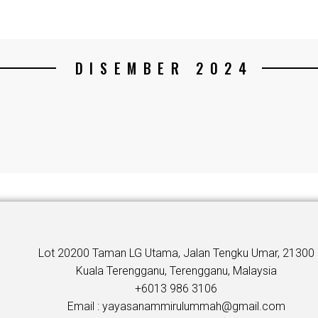
DISEMBER 2024
Lot 20200 Taman LG Utama, Jalan Tengku Umar, 21300
Kuala Terengganu, Terengganu, Malaysia
+6013 986 3106
Email : yayasanammirulummah@gmail.com