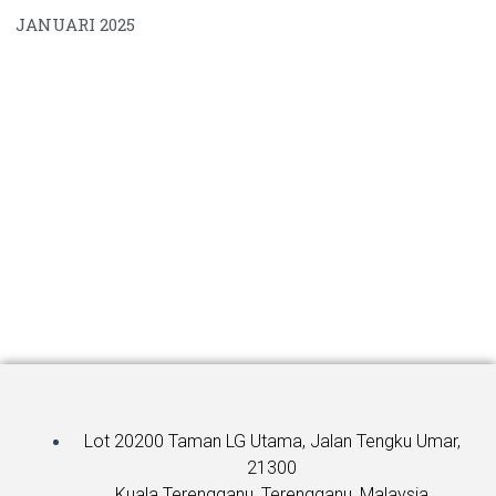
JANUARI 2025
Lot 20200 Taman LG Utama, Jalan Tengku Umar,
21300
Kuala Terengganu, Terengganu, Malaysia