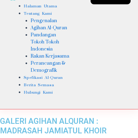
Halaman Utama
Tentang Kami
Pengenalan
Agihan Al-Quran
Pandangan
Tokoh Tokoh
Indonesia
Rakan Kerjasama
Perancangan &
Demografik
Spefikasi Al-Quran
Berita Semasa
Hubungi Kami
GALERI AGIHAN ALQURAN :
MADRASAH JAMIATUL KHOIR