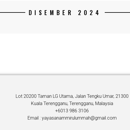
DISEMBER 2024
Lot 20200 Taman LG Utama, Jalan Tengku Umar, 21300
Kuala Terengganu, Terengganu, Malaysia
+6013 986 3106
Email : yayasanammirulummah@gmail.com