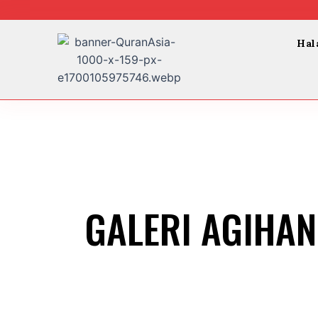
Skip
to
content
Hal
GALERI AGIHAN