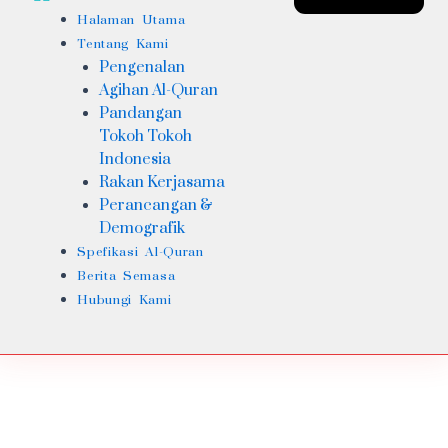
Halaman Utama
Tentang Kami
Pengenalan
Agihan Al-Quran
Pandangan
Tokoh Tokoh
Indonesia
Rakan Kerjasama
Perancangan &
Demografik
Spefikasi Al-Quran
Berita Semasa
Hubungi Kami